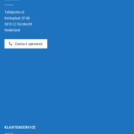
Tafelpoten.nl
Kerkeplaat 2F-88
3313 LC Dordrecht
Nederland
Contact opnemen
KLANTENSERVICE