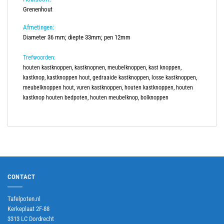
Grenenhout
Afmetingen:
Diameter 36 mm; diepte 33mm; pen 12mm
Trefwoorden:
houten kastknoppen, kastknopnen, meubelknoppen, kast knoppen,
kastknop, kastknoppen hout, gedraaide kastknoppen, losse kastknoppen,
meubelknoppen hout, vuren kastknoppen, houten kastknoppen, houten
kastknop houten bedpoten, houten meubelknop, bolknoppen
CONTACT
Tafelpoten.nl
Kerkeplaat 2F-88
3313 LC Dordrecht