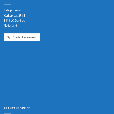
Tafelpoten.nl
Kerkeplaat 2F-88
3313 LC Dordrecht
Nederland
Contact opnemen
KLANTENSERVICE