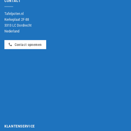
CONTACT
Tafelpoten.nl
Kerkeplaat 2F-88
3313 LC Dordrecht
Nederland
Contact opnemen
KLANTENSERVICE