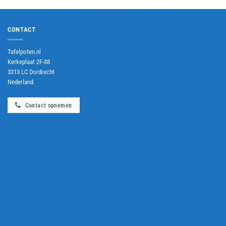
CONTACT
Tafelpoten.nl
Kerkeplaat 2F-88
3313 LC Dordrecht
Nederland
Contact opnemen