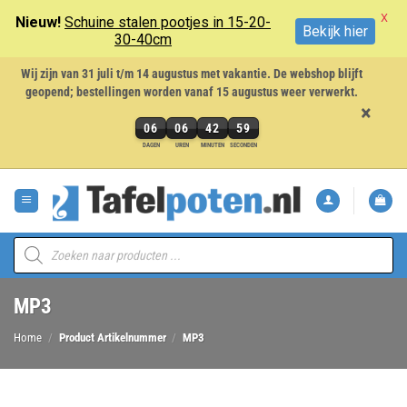
X
Nieuw!
Schuine stalen pootjes in 15-20-
Bekijk hier
30-40cm
Wij zijn van 31 juli t/m 14 augustus met vakantie. De webshop blijft
geopend; bestellingen worden vanaf 15 augustus weer verwerkt.
×
06
06
42
59
6
DAGEN
UREN
MINUTEN
SECONDEN
dagen,
Ga
6
naar
uren,
inhoud
42
minuten
Producten
en
zoeken
59
seconden
MP3
Home
/
Product Artikelnummer
/
MP3