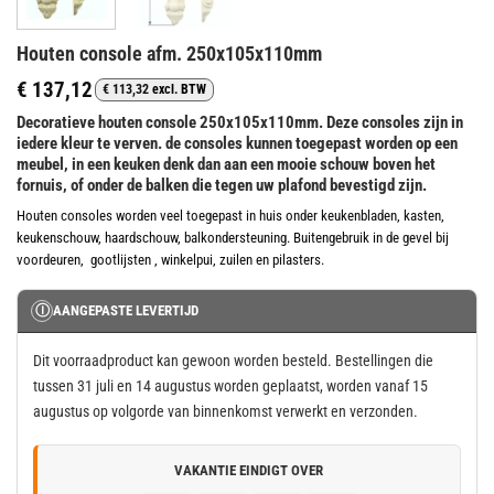
Houten console afm. 250x105x110mm
€
137,12
€
113,32
excl. BTW
Decoratieve houten console 250x105x110mm. Deze consoles zijn in
iedere kleur te verven. de consoles kunnen toegepast worden op een
meubel, in een keuken denk dan aan een mooie schouw boven het
fornuis, of onder de balken die tegen uw plafond bevestigd zijn.
Houten consoles worden veel toegepast in huis onder keukenbladen, kasten,
keukenschouw, haardschouw, balkondersteuning. Buitengebruik in de gevel bij
voordeuren, gootlijsten , winkelpui, zuilen en pilasters.
Ⓘ
AANGEPASTE LEVERTIJD
Dit voorraadproduct kan gewoon worden besteld. Bestellingen die
tussen 31 juli en 14 augustus worden geplaatst, worden vanaf 15
augustus op volgorde van binnenkomst verwerkt en verzonden.
VAKANTIE EINDIGT OVER