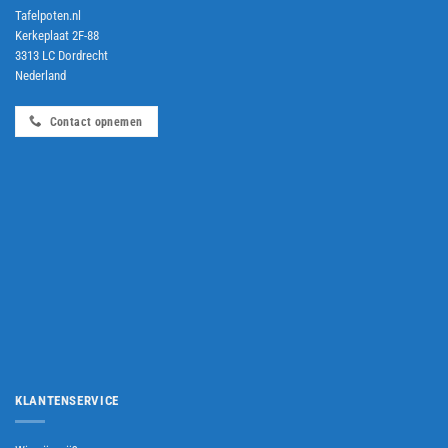
Tafelpoten.nl
Kerkeplaat 2F-88
3313 LC Dordrecht
Nederland
Contact opnemen
KLANTENSERVICE