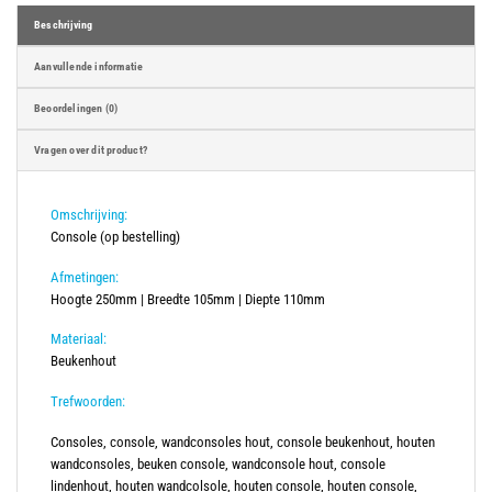
Beschrijving
Aanvullende informatie
Beoordelingen (0)
Vragen over dit product?
Omschrijving:
Console (op bestelling)
Afmetingen:
Hoogte 250mm | Breedte 105mm | Diepte 110mm
Materiaal:
Beukenhout
Trefwoorden:
Consoles, console, wandconsoles hout, console beukenhout, houten
wandconsoles, beuken console, wandconsole hout, console
lindenhout, houten wandcolsole, houten console, houten console,