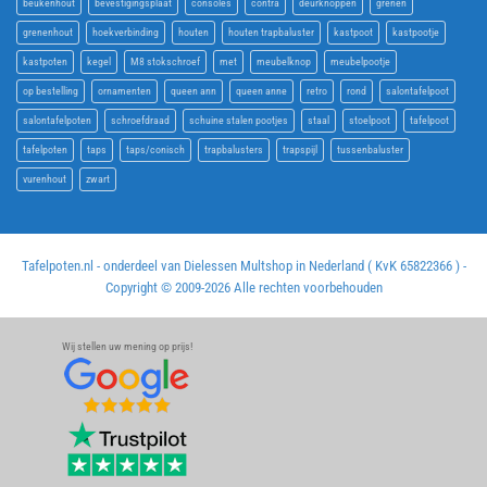
beukenhout
bevestigingsplaat
consoles
contra
deurknoppen
grenen
grenenhout
hoekverbinding
houten
houten trapbaluster
kastpoot
kastpootje
kastpoten
kegel
M8 stokschroef
met
meubelknop
meubelpootje
op bestelling
ornamenten
queen ann
queen anne
retro
rond
salontafelpoot
salontafelpoten
schroefdraad
schuine stalen pootjes
staal
stoelpoot
tafelpoot
tafelpoten
taps
taps/conisch
trapbalusters
trapspijl
tussenbaluster
vurenhout
zwart
Tafelpoten.nl - onderdeel van Dielessen Multshop in Nederland ( KvK 65822366 ) -
Copyright © 2009-
2026 Alle rechten voorbehouden
Wij stellen uw mening op prijs!