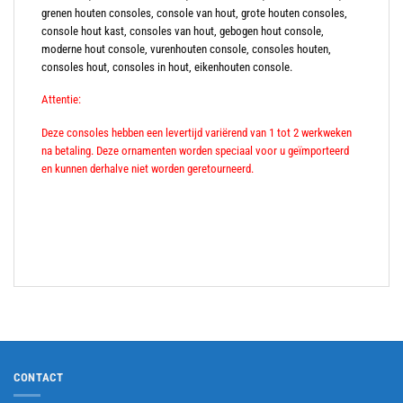
grenen houten consoles, console van hout, grote houten consoles,
console hout kast, consoles van hout, gebogen hout console,
moderne hout console, vurenhouten console, consoles houten,
consoles hout, consoles in hout, eikenhouten console.
Attentie:
Deze consoles hebben een levertijd variërend van 1 tot 2 werkweken
na betaling. Deze ornamenten worden speciaal voor u geïmporteerd
en kunnen derhalve niet worden geretourneerd.
CONTACT