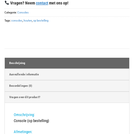
Vragen? Neem
contact
met ons op!
Categorie:
Consoles
Tags:
consoles
,
houten
,
op bestelling
Beschrijving
Aanvullende informatie
Beoordelingen (0)
Vragen over dit product?
Omschrijving:
Console (op bestelling)
Afmetingen: