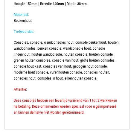
Hoogte 152mm | Breedte 140mm | Diepte 38mm
Materiaal:
Beukenhout
Trefwoorden:
Consoles, console, wandconsoles hout, console beukenhout, houten
wandconsoles, beuken console, wandconsole hout, console
lindenhout, houten wandcolsole, houten console, houten console,
grenen houten consoles, console van hout, grote houten consoles,
console hout kast, consoles van hout, gebogen hout console,
moderne hout console, vurenhouten console, consoles houten,
consoles hout, consoles in hout, eikenhouten console.
Attentie:
Deze consoles hebben een levertijd variërend van 1 tot 2 werkweken
na betaling. Deze ornamenten worden speciaal voor u geïmporteerd
en kunnen derhalve niet worden geretourneerd.