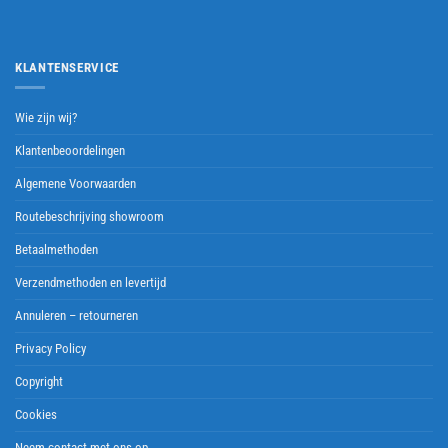
KLANTENSERVICE
Wie zijn wij?
Klantenbeoordelingen
Algemene Voorwaarden
Routebeschrijving showroom
Betaalmethoden
Verzendmethoden en levertijd
Annuleren – retourneren
Privacy Policy
Copyright
Cookies
Neem contact met ons op