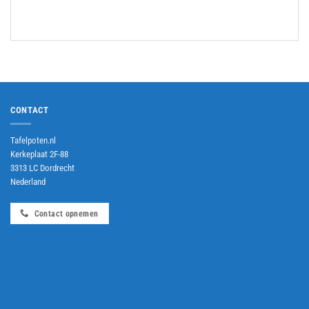
CONTACT
Tafelpoten.nl
Kerkeplaat 2F-88
3313 LC Dordrecht
Nederland
Contact opnemen