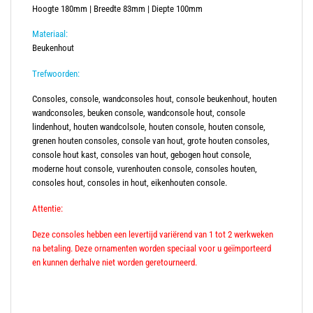
Hoogte 180mm | Breedte 83mm | Diepte 100mm
Materiaal:
Beukenhout
Trefwoorden:
Consoles, console, wandconsoles hout, console beukenhout, houten
wandconsoles, beuken console, wandconsole hout, console
lindenhout, houten wandcolsole, houten console, houten console,
grenen houten consoles, console van hout, grote houten consoles,
console hout kast, consoles van hout, gebogen hout console,
moderne hout console, vurenhouten console, consoles houten,
consoles hout, consoles in hout, eikenhouten console.
Attentie:
Deze consoles hebben een levertijd variërend van 1 tot 2 werkweken
na betaling. Deze ornamenten worden speciaal voor u geïmporteerd
en kunnen derhalve niet worden geretourneerd.