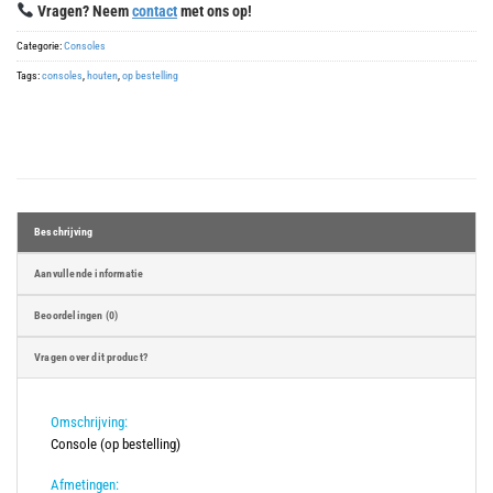
Vragen? Neem
contact
met ons op!
Categorie:
Consoles
Tags:
consoles
,
houten
,
op bestelling
Beschrijving
Aanvullende informatie
Beoordelingen (0)
Vragen over dit product?
Omschrijving:
Console (op bestelling)
Afmetingen: