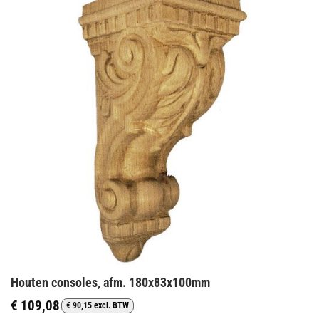
Houten consoles, afm. 180x83x100mm
€
109,08
€
90,15
excl. BTW