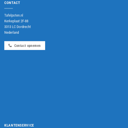
CONTACT
Tafelpoten.nl
Kerkeplaat 2F-88
3313 LC Dordrecht
Nederland
Contact opnemen
KLANTENSERVICE