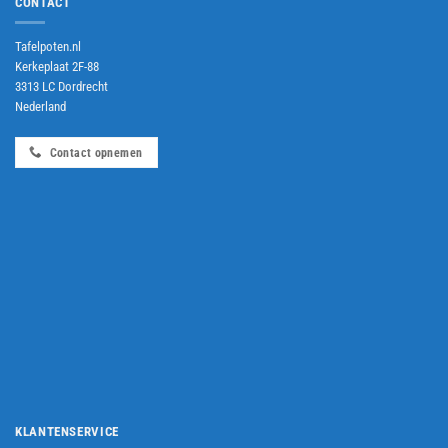
CONTACT
Tafelpoten.nl
Kerkeplaat 2F-88
3313 LC Dordrecht
Nederland
Contact opnemen
KLANTENSERVICE