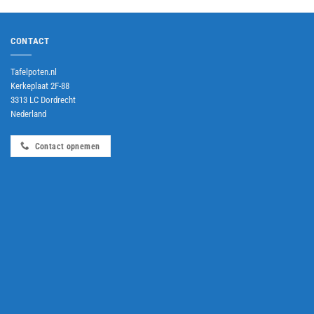
CONTACT
Tafelpoten.nl
Kerkeplaat 2F-88
3313 LC Dordrecht
Nederland
Contact opnemen