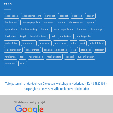
TAGS
accessoires
accessoires recht
bankpoot
bedpoot
bedpoten
beuken
beukenhout
bevestigingsplaat
consoles
contra
deurknoppen
grenen
grenenhout
hoekverbinding
houten
houten trapbaluster
kastpoot
kastpootje
kastpoten
kegel
M8 stokschroef
met
meubelknop
meubelpootje
op bestelling
ornamenten
queen ann
queen anne
retro
rond
salontafelpoot
salontafelpoten
schroefdraad
schuine stalen pootjes
staal
stoelpoot
tafelpoot
tafelpoten
taps
taps/conisch
trapbalusters
trapspijl
tussenbaluster
vurenhout
zwart
Tafelpoten.nl - onderdeel van Dielessen Multshop in Nederland ( KvK 65822366 ) -
Copyright © 2009-
2026 Alle rechten voorbehouden
Wij stellen uw mening op prijs!