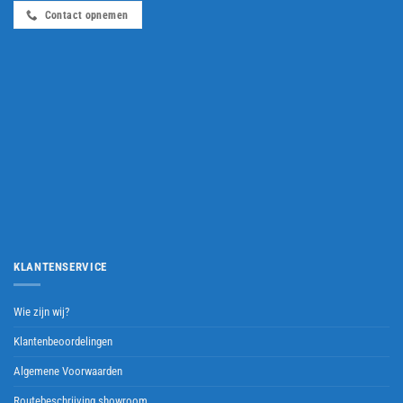
Contact opnemen
KLANTENSERVICE
Wie zijn wij?
Klantenbeoordelingen
Algemene Voorwaarden
Routebeschrijving showroom