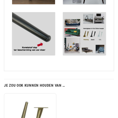
JE ZOU OOK KUNNEN HOUDEN VAN …