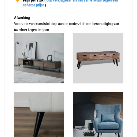
Prijs per stuk (
ook verkrijgbaar als set van 4 stuks tegen een
scherpe prijs!
)
Afwerking
Voorzien van kunststof dop aan de onderzijde om beschadiging van
uw vloer tegen te gaan.