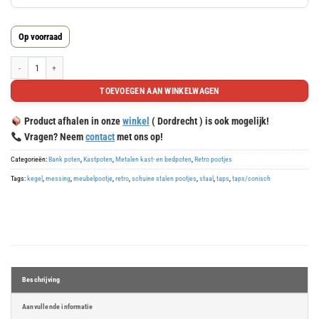
dagen,
15
Op voorraad
uren,
22
Schuin stalen pootje 15cm messing aantal
minuten
TOEVOEGEN AAN WINKELWAGEN
en
58
Product afhalen in onze
winkel
( Dordrecht ) is ook mogelijk!
seconden
Vragen? Neem
contact
met ons op!
Categorieën:
Bank poten
,
Kastpoten
,
Metalen kast- en bedpoten
,
Retro pootjes
Tags:
kegel
,
messing
,
meubelpootje
,
retro
,
schuine stalen pootjes
,
staal
,
taps
,
taps/conisch
Beschrijving
Aanvullende informatie