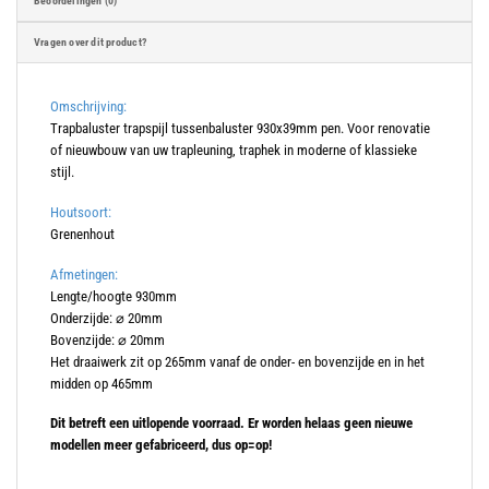
Beoordelingen (0)
Vragen over dit product?
Omschrijving:
Trapbaluster trapspijl tussenbaluster 930x39mm pen. Voor renovatie
of nieuwbouw van uw trapleuning, traphek in moderne of klassieke
stijl.
Houtsoort:
Grenenhout
Afmetingen:
Lengte/hoogte 930mm
Onderzijde: ⌀ 20mm
Bovenzijde: ⌀ 20mm
Het draaiwerk zit op 265mm vanaf de onder- en bovenzijde en in het
midden op 465mm
Dit betreft een uitlopende voorraad. Er worden helaas geen nieuwe
modellen meer gefabriceerd, dus op=op!